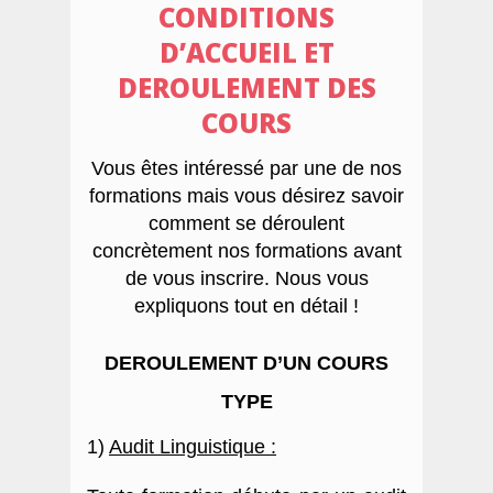
CONDITIONS
(Ecole Nation
D’ACCUEIL ET
Ci
DEROULEMENT DES
COURS
Vous êtes intéressé par une de nos
formations mais vous désirez savoir
comment se déroulent
concrètement nos formations avant
de vous inscrire.
Nous vous
expliquons tout en détail !
DEROULEMENT D’UN COURS
TYPE
1)
Audit Linguistique :