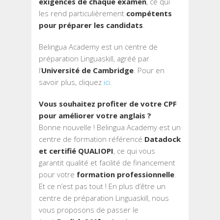
exigences de chaque examen
, ce qui
les rend particulièrement
compétents
pour préparer les candidats
.
Belingua Academy est un centre de
préparation Linguaskill, agréé par
l’
Université de Cambridge
. Pour en
savoir plus, cliquez
ici
.
Vous souhaitez profiter de votre CPF
pour améliorer votre anglais ?
Bonne nouvelle ! Belingua Academy est un
centre de formation référencé
Datadock
et certifié QUALIOPI
, ce qui vous
garantit qualité et facilité de financement
pour votre
formation professionnelle
.
Et ce n’est pas tout ! En plus d’être un
centre de préparation Linguaskill, nous
vous proposons de passer le