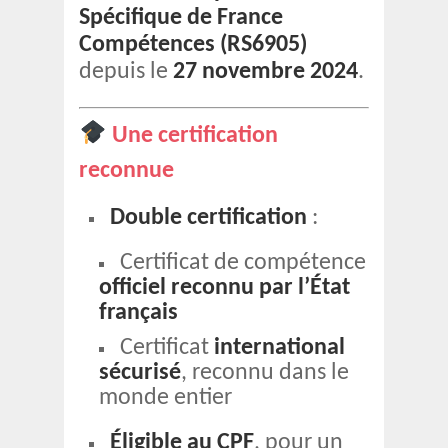
Spécifique de France
Compétences (RS6905)
depuis le
27 novembre 2024
.
Une certification
reconnue
Double certification
:
Certificat de compétence
officiel reconnu par l’État
français
Certificat
international
sécurisé
, reconnu dans le
monde entier
Éligible au CPF
, pour un