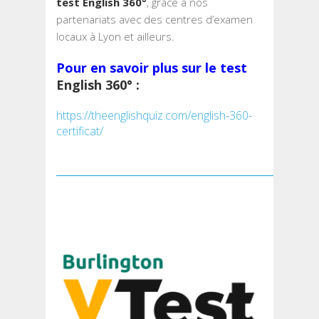
test English 360°
, grâce à nos
partenariats avec des centres d’examen
locaux à Lyon et ailleurs.
Pour en savoir plus sur le test
English 360° :
https://theenglishquiz.com/english-360-
certificat/
______________________________